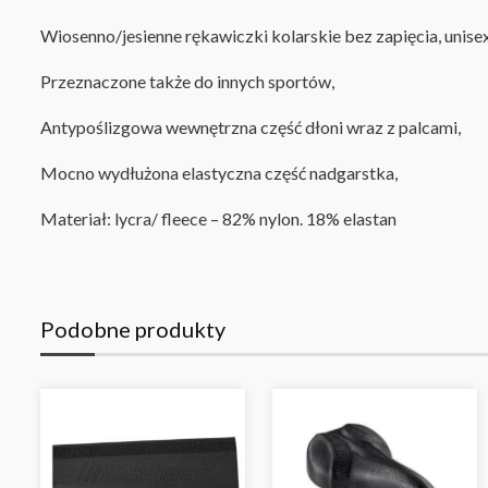
Wiosenno/jesienne rękawiczki kolarskie bez zapięcia, unise
Przeznaczone także do innych sportów,
Antypoślizgowa wewnętrzna część dłoni wraz z palcami,
Mocno wydłużona elastyczna część nadgarstka,
Materiał: lycra/ fleece – 82% nylon. 18% elastan
Podobne produkty