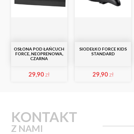
OSŁONA POD ŁAŃCUCH
SIODEŁKO FORCE KIDS
FORCE, NEOPRENOWA,
STANDARD
CZARNA
29,90
zł
29,90
zł
KONTAKT
Z NAMI