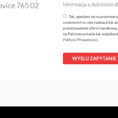
ovice 765 02
Informacja o Administra
Tak, zgadzam się na przetwarz
osobowych w celu realizacji lub 
przedstawienia oferty handlowej,
na Państwa pytania lub wątpliwośc
Polityce Prywatności.