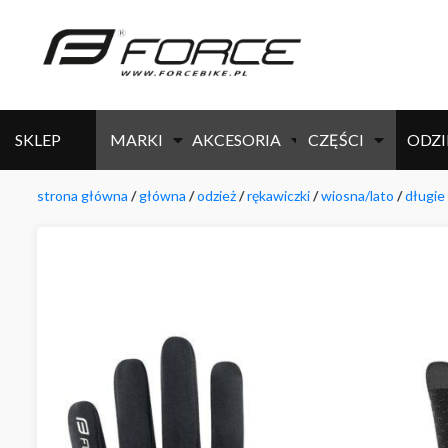
SKLEP
MARKI
AKCESORIA
CZĘŚCI
ODZI
strona główna
/
główna
/
odzież
/
rękawiczki
/
wiosna/lato
/
długie