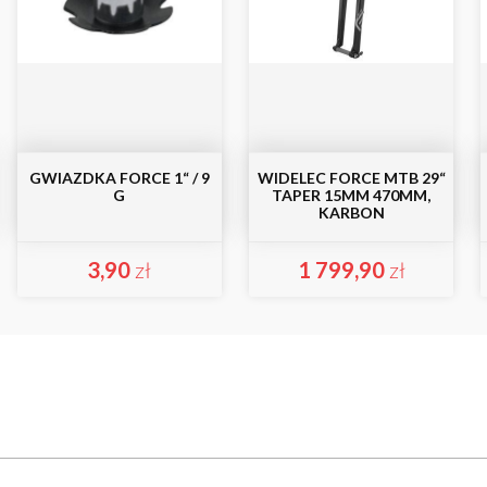
GWIAZDKA FORCE 1“ / 9
WIDELEC FORCE MTB 29“
G
TAPER 15MM 470MM,
KARBON
3,90
zł
1 799,90
zł