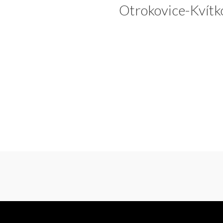
Otrokovice-Kvítk