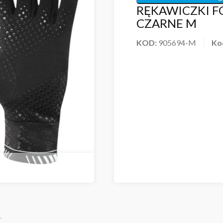
RĘKAWICZKI F
CZARNE M
KOD:
905694-M
Ko