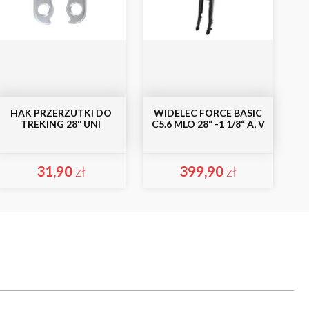
HAK PRZERZUTKI DO
WIDELEC FORCE BASIC
TREKING 28‘‘ UNI
C5.6 MLO 28“ -1 1/8“ A, V
31,90
zł
399,90
zł