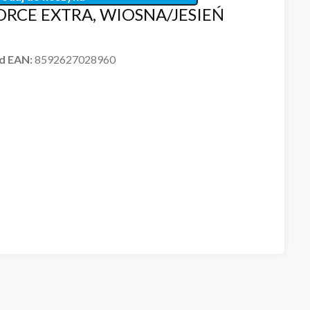
ORCE EXTRA, WIOSNA/JESIEŃ
d EAN:
8592627028960