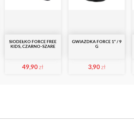
SIODEŁKO FORCE FREE
GWIAZDKA FORCE 1“ / 9
KIDS, CZARNO-SZARE
G
49,90
zł
3,90
zł