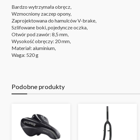
Bardzo wytrzymała obręcz,
Wzmocniony zaczep opony,
Zaprojektowana do hamulców V-brake,
Szlifowane boki, pojedyncze oczka,
Otwór pod zawór: 8,5 mm,
Wysokość obręczy: 20 mm,
Materiał: aluminium,
Waga: 520 g
Podobne produkty