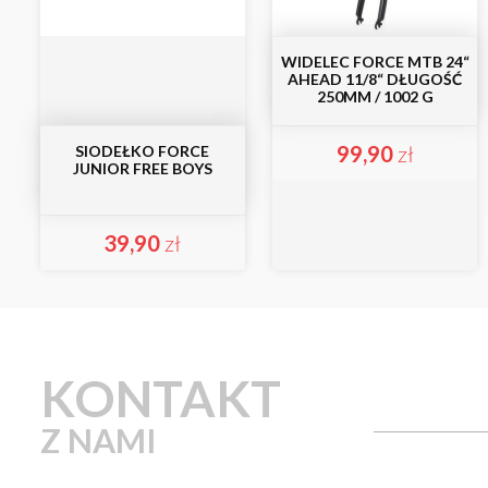
WIDELEC FORCE MTB 24“
AHEAD 11/8“ DŁUGOŚĆ
250MM / 1002 G
99,90
zł
SIODEŁKO FORCE
JUNIOR FREE BOYS
39,90
zł
KONTAKT
Z NAMI