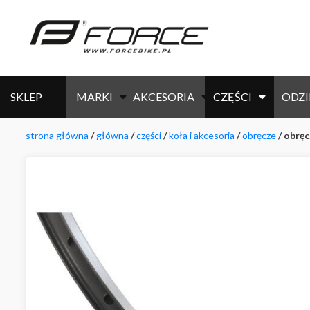
SKLEP
MARKI
AKCESORIA
CZĘŚCI
ODZI
strona główna
/
główna
/
części
/
koła i akcesoria
/
obręcze
/ obręc