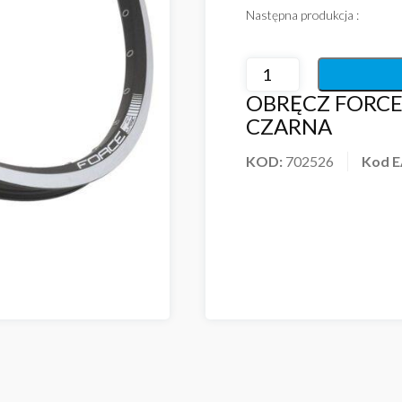
Następna produkcja :
OBRĘCZ FORCE 
CZARNA
KOD:
702526
Kod 