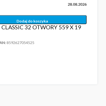
28.08.2026
Dodaj do koszyka
CLASSIC 32 OTWORY 559 X 19
EAN:
8592627054525