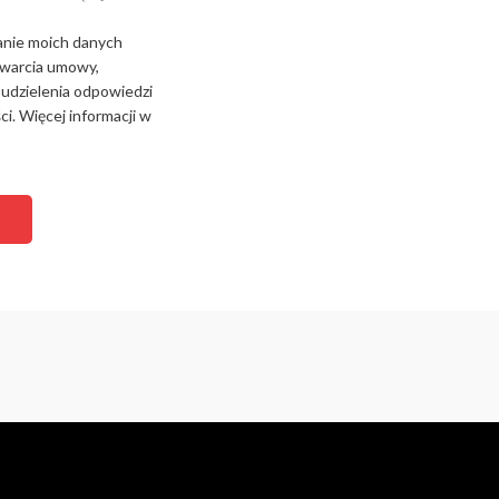
anie moich danych
zawarcia umowy,
 udzielenia odpowiedzi
i. Więcej informacji w