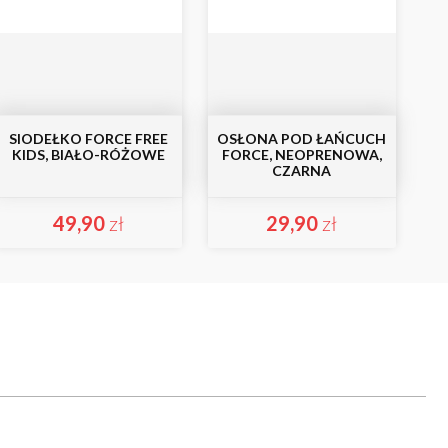
SIODEŁKO FORCE FREE
OSŁONA POD ŁAŃCUCH
KIDS, BIAŁO-RÓŻOWE
FORCE, NEOPRENOWA,
CZARNA
49,90
zł
29,90
zł