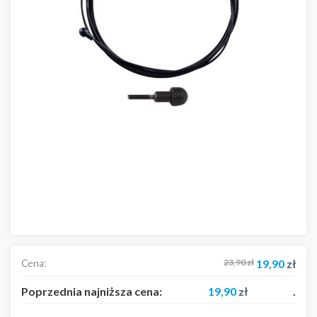
Cena:
23,90
zł
19,90
zł
Poprzednia najniższa cena:
19,90
zł
.