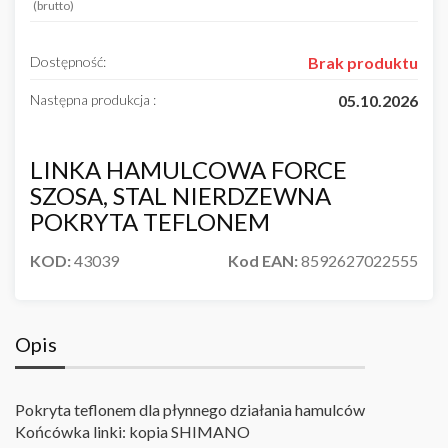
(brutto)
Dostępność:
Brak produktu
Następna produkcja :
05.10.2026
LINKA HAMULCOWA FORCE
SZOSA, STAL NIERDZEWNA
POKRYTA TEFLONEM
KOD:
43039
Kod EAN:
8592627022555
Opis
Pokryta teflonem dla płynnego działania hamulców
Końcówka linki: kopia SHIMANO