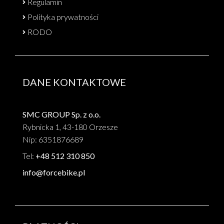
Regulamin
Polityka prywatności
RODO
DANE KONTAKTOWE
SMC GROUP Sp. z o.o.
Rybnicka 1, 43-180 Orzesze
Nip: 6351876689
Tel:
+48 512 310 850
info@forcebike.pl