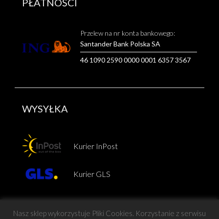
PŁATNOŚCI
Przelew na nr konta bankowego:
Santander Bank Polska SA
46 1090 2590 0000 0001 6357 3567
WYSYŁKA
Kurier InPost
Kurier GLS
Nasz sklep wykorzystuje Pliki Cookies. Korzystanie z serwisu