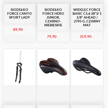
SIODEŁKO
SIODEŁKO
WIDELEC FORCE
FORCE CANTO
FORCE HERO
BASIC C5.6 28“,V 1
SPORT LADY
JUNIOR,
1/8“ AHEAD /
CZARNO-
2795 G, CZARNY
NIEBIESKIE
MAT
89,90
zł
79,90
319,90
zł
zł