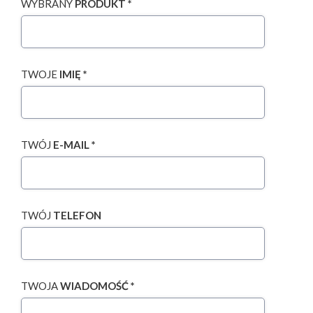
WYBRANY
PRODUKT *
TWOJE
IMIĘ *
TWÓJ
E-MAIL *
TWÓJ
TELEFON
TWOJA
WIADOMOŚĆ *