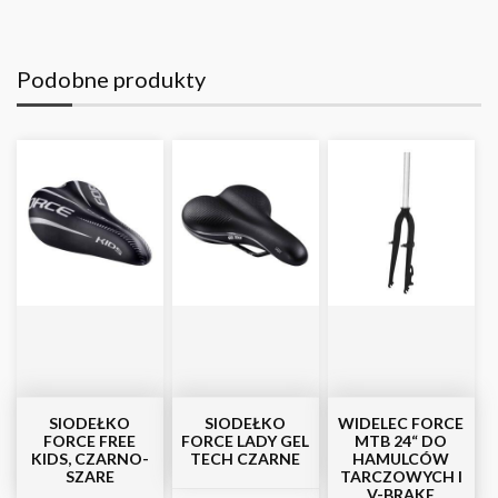
Podobne produkty
SIODEŁKO
SIODEŁKO
WIDELEC FORCE
FORCE FREE
FORCE LADY GEL
MTB 24“ DO
KIDS, CZARNO-
TECH CZARNE
HAMULCÓW
SZARE
TARCZOWYCH I
V-BRAKE