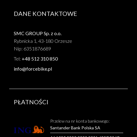
DANE KONTAKTOWE
SMC GROUP Sp. z o.o.
Rybnicka 1, 43-180 Orzesze
Nip: 6351876689
Tel:
+48 512 310 850
info@forcebike.pl
PŁATNOŚCI
Przelew na nr konta bankowego:
Santander Bank Polska SA