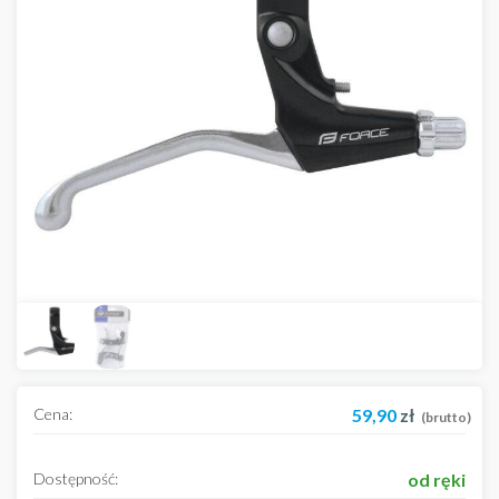
Cena:
59,90
zł
(brutto)
Dostępność:
od ręki