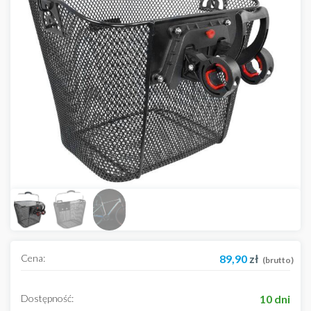
Cena:
89,90
zł
(brutto)
Dostępność:
10 dni