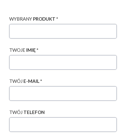
WYBRANY
PRODUKT *
TWOJE
IMIĘ *
TWÓJ
E-MAIL *
TWÓJ
TELEFON