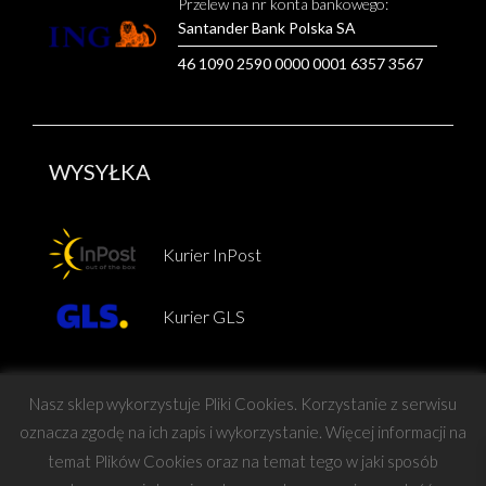
Przelew na nr konta bankowego:
Santander Bank Polska SA
46 1090 2590 0000 0001 6357 3567
WYSYŁKA
Kurier InPost
Kurier GLS
Nasz sklep wykorzystuje Pliki Cookies. Korzystanie z serwisu
oznacza zgodę na ich zapis i wykorzystanie. Więcej informacji na
temat Plików Cookies oraz na temat tego w jaki sposób
Copyright © Force