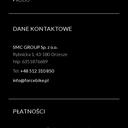
DANE KONTAKTOWE
SMC GROUP Sp. z o.o.
Rybnicka 1, 43-180 Orzesze
Nip: 6351876689
Tel:
+48 512 310 850
info@forcebike.pl
PŁATNOŚCI