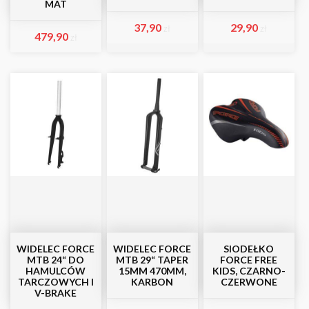
MAT
37,90
29,90
zł
zł
479,90
zł
WIDELEC FORCE
WIDELEC FORCE
SIODEŁKO
MTB 24“ DO
MTB 29“ TAPER
FORCE FREE
HAMULCÓW
15MM 470MM,
KIDS, CZARNO-
TARCZOWYCH I
KARBON
CZERWONE
V-BRAKE