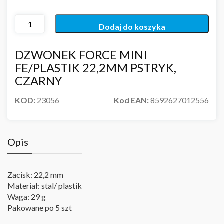
Dodaj do koszyka
DZWONEK FORCE MINI
FE/PLASTIK 22,2MM PSTRYK,
CZARNY
KOD:
23056
Kod EAN:
8592627012556
Opis
Zacisk: 22,2 mm
Materiał: stal/ plastik
Waga: 29 g
Pakowane po 5 szt