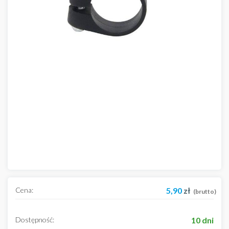
Cena:
5,90
zł
(brutto)
Dostępność:
10 dni