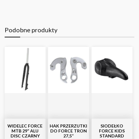
Podobne produkty
WIDELEC FORCE
HAK PRZERZUTKI
SIODEŁKO
MTB 29“ ALU
DO FORCE TRON
FORCE KIDS
DISC CZARNY
27,5‘‘
STANDARD