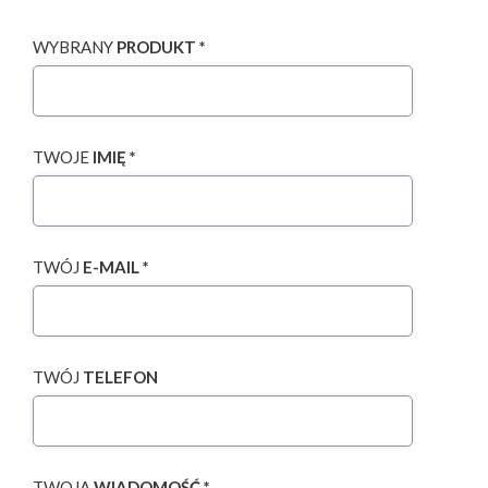
WYBRANY
PRODUKT *
TWOJE
IMIĘ *
TWÓJ
E-MAIL *
TWÓJ
TELEFON
TWOJA
WIADOMOŚĆ *