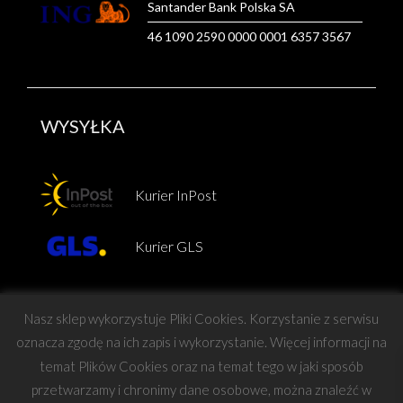
Santander Bank Polska SA
46 1090 2590 0000 0001 6357 3567
WYSYŁKA
Kurier InPost
Kurier GLS
Nasz sklep wykorzystuje Pliki Cookies. Korzystanie z serwisu
oznacza zgodę na ich zapis i wykorzystanie. Więcej informacji na
temat Plików Cookies oraz na temat tego w jaki sposób
Copyright © Force
przetwarzamy i chronimy dane osobowe, można znaleźć w