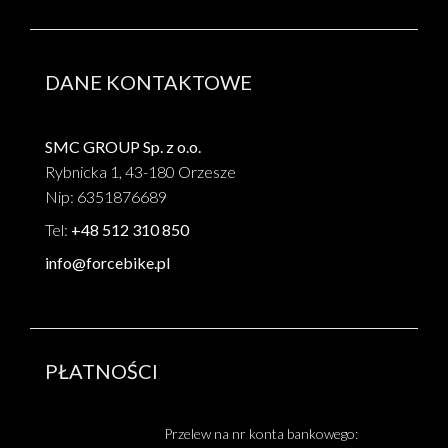
DANE KONTAKTOWE
SMC GROUP Sp. z o.o.
Rybnicka 1, 43-180 Orzesze
Nip: 6351876689
Tel:
+48 512 310 850
info@forcebike.pl
PŁATNOŚCI
Przelew na nr konta bankowego: