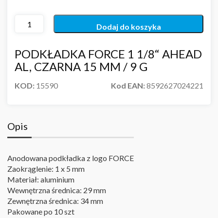
Dodaj do koszyka
PODKŁADKA FORCE 1 1/8“ AHEAD
AL, CZARNA 15 MM / 9 G
KOD:
15590
Kod EAN:
8592627024221
Opis
Anodowana podkładka z logo FORCE
Zaokrąglenie: 1 x 5 mm
Materiał: aluminium
Wewnętrzna średnica: 29 mm
Zewnętrzna średnica: 34 mm
Pakowane po 10 szt