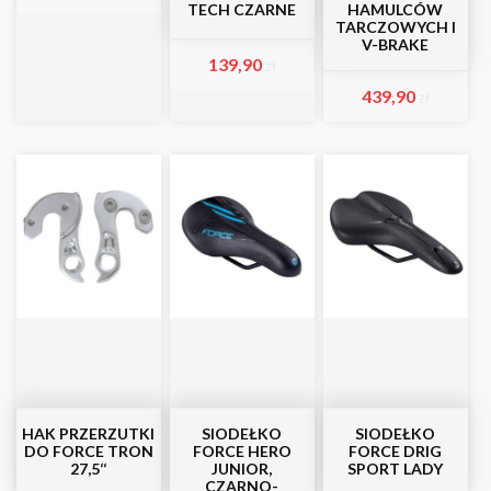
TECH CZARNE
HAMULCÓW
TARCZOWYCH I
V-BRAKE
139,90
zł
439,90
zł
HAK PRZERZUTKI
SIODEŁKO
SIODEŁKO
DO FORCE TRON
FORCE HERO
FORCE DRIG
27,5‘‘
JUNIOR,
SPORT LADY
CZARNO-