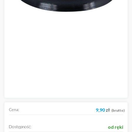
Cena:
9,90
zł
(brutto)
Dostępność:
od ręki