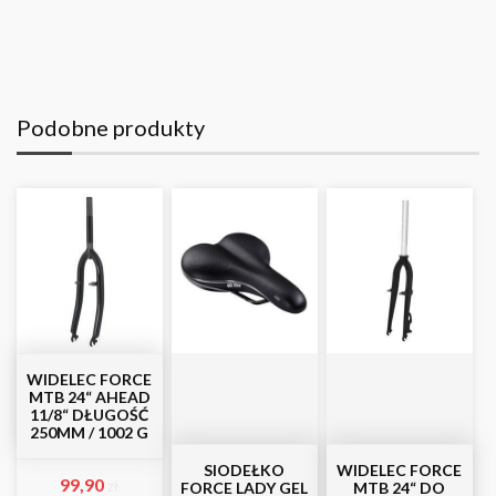
Podobne produkty
WIDELEC FORCE
MTB 24“ AHEAD
11/8“ DŁUGOŚĆ
250MM / 1002 G
SIODEŁKO
WIDELEC FORCE
99,90
zł
FORCE LADY GEL
MTB 24“ DO