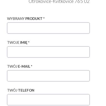
Otrokovice-Kvítkovice 765 02
WYBRANY
PRODUKT *
TWOJE
IMIĘ *
TWÓJ
E-MAIL *
TWÓJ
TELEFON