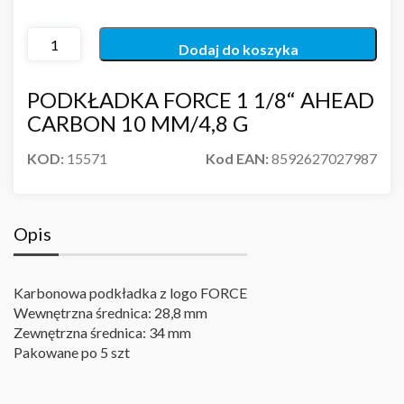
Dodaj do koszyka
PODKŁADKA FORCE 1 1/8“ AHEAD
CARBON 10 MM/4,8 G
KOD:
15571
Kod EAN:
8592627027987
Opis
Karbonowa podkładka z logo FORCE
Wewnętrzna średnica: 28,8 mm
Zewnętrzna średnica: 34 mm
Pakowane po 5 szt