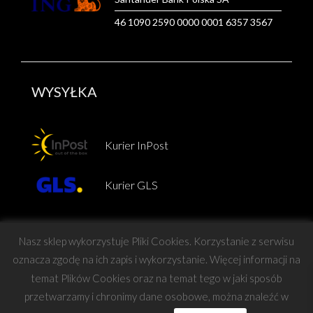
46 1090 2590 0000 0001 6357 3567
WYSYŁKA
Kurier InPost
Kurier GLS
Nasz sklep wykorzystuje Pliki Cookies. Korzystanie z serwisu
oznacza zgodę na ich zapis i wykorzystanie. Więcej informacji na
temat Plików Cookies oraz na temat tego w jaki sposób
Copyright © Force
przetwarzamy i chronimy dane osobowe, można znaleźć w