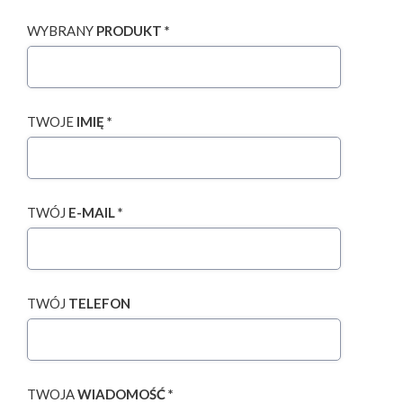
WYBRANY
PRODUKT *
TWOJE
IMIĘ *
TWÓJ
E-MAIL *
TWÓJ
TELEFON
TWOJA
WIADOMOŚĆ *