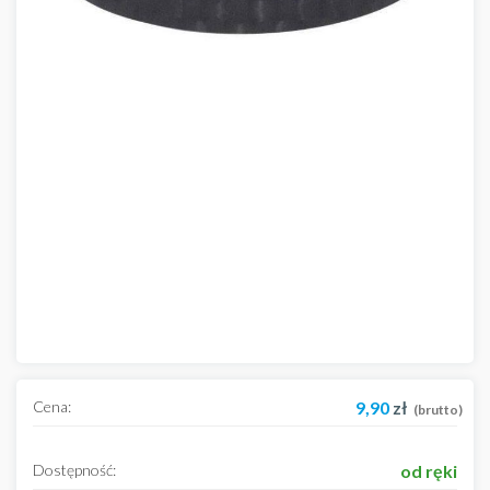
Cena:
9,90
zł
(brutto)
Dostępność:
od ręki