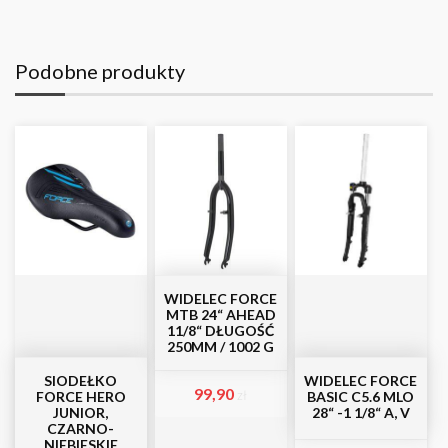
Podobne produkty
WIDELEC FORCE
MTB 24“ AHEAD
11/8“ DŁUGOŚĆ
250MM / 1002 G
SIODEŁKO
WIDELEC FORCE
99,90
zł
FORCE HERO
BASIC C5.6 MLO
JUNIOR,
28“ -1 1/8“ A, V
CZARNO-
NIEBIESKIE