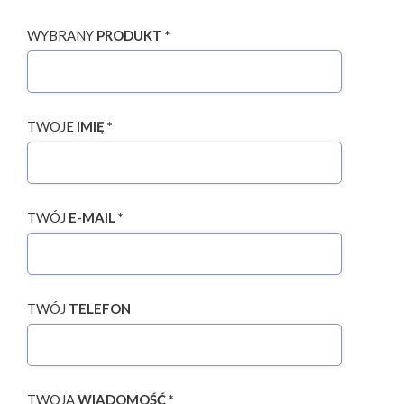
WYBRANY
PRODUKT *
TWOJE
IMIĘ *
TWÓJ
E-MAIL *
TWÓJ
TELEFON
TWOJA
WIADOMOŚĆ *