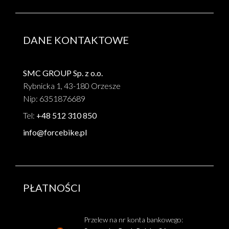
DANE KONTAKTOWE
SMC GROUP Sp. z o.o.
Rybnicka 1, 43-180 Orzesze
Nip: 6351876689
Tel:
+48 512 310 850
info@forcebike.pl
PŁATNOŚCI
Przelew na nr konta bankowego: