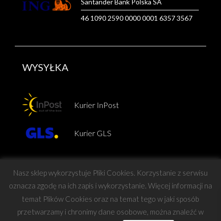
Santander Bank Polska SA
46 1090 2590 0000 0001 6357 3567
WYSYŁKA
Kurier InPost
Kurier GLS
Nasz sklep wykorzystuje Pliki Cookies. Korzystanie z serwisu
oznacza zgodę na ich zapis i wykorzystanie. Więcej informacji na
temat Plików Cookies oraz na temat tego w jaki sposób
Copyright © Force
przetwarzamy i chronimy dane osobowe, można znaleźć w