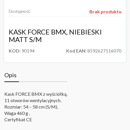
Dostępność:
Brak produktu
KASK FORCE BMX, NIEBIESKI
MATT S/M
KOD:
90194
Kod EAN:
8592627116070
Opis
Kask FORCE BMX z wyściółką,
11 otworów wentylacyjnych,
Rozmiar: 54 – 58 cm (S/M),
Waga 460 g ,
Certyfikat CE