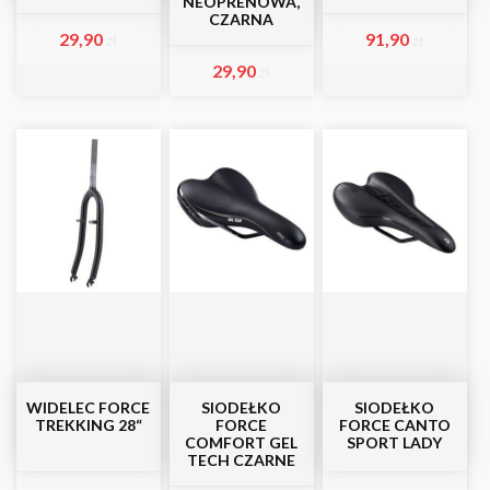
NEOPRENOWA,
CZARNA
29,90
91,90
zł
zł
29,90
zł
WIDELEC FORCE
SIODEŁKO
SIODEŁKO
TREKKING 28“
FORCE
FORCE CANTO
COMFORT GEL
SPORT LADY
TECH CZARNE