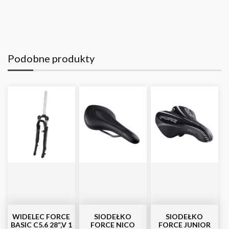
Podobne produkty
WIDELEC FORCE
SIODEŁKO
SIODEŁKO
BASIC C5.6 28“,V 1
FORCE NICO
FORCE JUNIOR