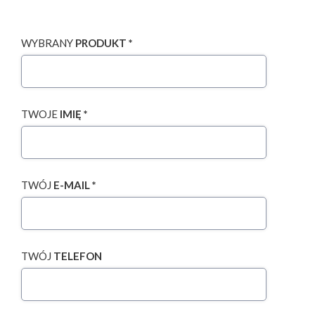
WYBRANY
PRODUKT *
TWOJE
IMIĘ *
TWÓJ
E-MAIL *
TWÓJ
TELEFON