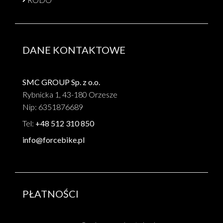
DANE KONTAKTOWE
SMC GROUP Sp. z o.o.
Rybnicka 1, 43-180 Orzesze
Nip: 6351876689
Tel:
+48 512 310 850
info@forcebike.pl
PŁATNOŚCI