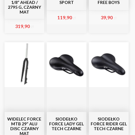
1/8“ AHEAD /
SPORT
FREE BOYS
2795 G, CZARNY
MAT
119,90
39,90
zł
zł
319,90
zł
WIDELEC FORCE
SIODEŁKO
SIODEŁKO
MTB 29“ ALU
FORCE LADY GEL
FORCE RIDER GEL
DISC CZARNY
TECH CZARNE
TECH CZARNE
MAT