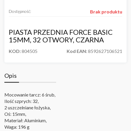
Dostępność:
Brak produktu
PIASTA PRZEDNIA FORCE BASIC
15MM, 32 OTWORY, CZARNA
KOD:
804505
Kod EAN:
8592627106521
Opis
Mocowanie tarcz: 6 śrub,
Ilość szprych: 32,
2 uszczelniane łożyska,
Oś: 15mm,
Materiał: Aluminium,
Waga: 196 g