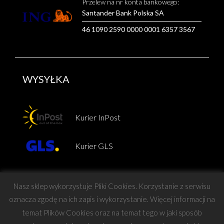
Przelew na nr konta bankowego:
Santander Bank Polska SA
46 1090 2590 0000 0001 6357 3567
WYSYŁKA
Kurier InPost
Kurier GLS
Nasz sklep wykorzystuje Pliki Cookies. Korzystanie z serwisu
oznacza zgodę na ich zapis i wykorzystanie. Więcej informacji na
temat Plików Cookies oraz na temat tego w jaki sposób
Copyright © Force