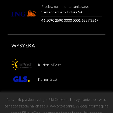
Przelew na nr konta bankowego:
Santander Bank Polska SA
46 1090 2590 0000 0001 6357 3567
WYSYŁKA
Kurier InPost
Kurier GLS
Nasz sklep wykorzystuje Pliki Cookies. Korzystanie z serwisu
oznacza zgodę na ich zapis i wykorzystanie. Więcej informacji na
temat Plików Cookies oraz na temat tego w jaki sposób