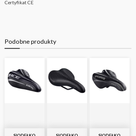
Certyfikat CE
Podobne produkty
SIODEŁKO
SIODEŁKO
SIODEŁKO