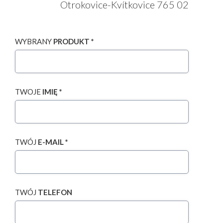
Otrokovice-Kvítkovice 765 02
WYBRANY
PRODUKT *
TWOJE
IMIĘ *
TWÓJ
E-MAIL *
TWÓJ
TELEFON