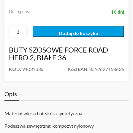
Dostępność:
10 dni
Dodaj do koszyka
BUTY SZOSOWE FORCE ROAD
HERO 2, BIAŁE 36
KOD:
94031336
Kod EAN:
8592627158636
Opis
Materiał wierzchni: skóra syntetyczna
Podeszwa zewnętrzna: kompozyt nylonowy