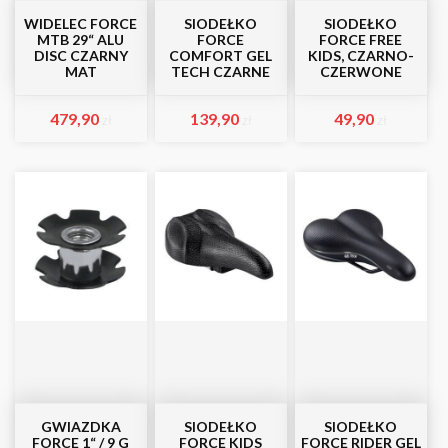
WIDELEC FORCE
SIODEŁKO
SIODEŁKO
MTB 29“ ALU
FORCE
FORCE FREE
DISC CZARNY
COMFORT GEL
KIDS, CZARNO-
MAT
TECH CZARNE
CZERWONE
479,90
139,90
49,90
zł
zł
zł
GWIAZDKA
SIODEŁKO
SIODEŁKO
FORCE 1“ / 9 G
FORCE KIDS
FORCE RIDER GEL