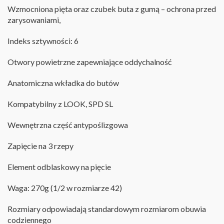
Wzmocniona pięta oraz
czubek
buta
z gumą – ochrona przed
zarysowaniami,
Indeks sztywności: 6
Otwory powietrzne zapewniające oddychalność
Anatomiczna wkładka do butów
Kompatybilny z LOOK, SPD SL
Wewnętrzna część antypoślizgowa
Zapięcie na 3 rzepy
Element odblaskowy na pięcie
Waga: 270g (1/2 w rozmiarze 42)
Rozmiary odpowiadają standardowym rozmiarom obuwia
codziennego