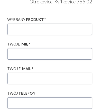
Otrokovice-Kvítkovice 765 02
WYBRANY
PRODUKT *
TWOJE
IMIĘ *
TWÓJ
E-MAIL *
TWÓJ
TELEFON