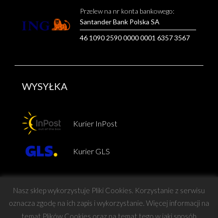
Przelew na nr konta bankowego:
Santander Bank Polska SA
46 1090 2590 0000 0001 6357 3567
WYSYŁKA
Kurier InPost
Kurier GLS
Nasz sklep wykorzystuje Pliki Cookies. Korzystanie z serwisu
oznacza zgodę na ich zapis i wykorzystanie. Więcej informacji na
temat Plików Cookies oraz na temat tego w jaki sposób