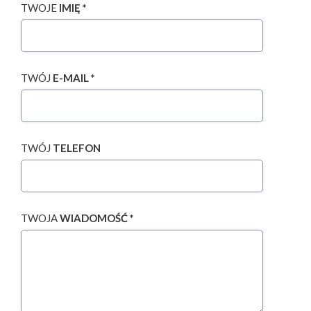
TWOJE
IMIĘ *
TWÓJ
E-MAIL *
TWÓJ
TELEFON
TWOJA
WIADOMOŚĆ *