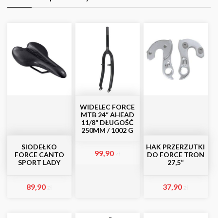
WIDELEC FORCE
MTB 24“ AHEAD
11/8“ DŁUGOŚĆ
250MM / 1002 G
SIODEŁKO
HAK PRZERZUTKI
99,90
zł
FORCE CANTO
DO FORCE TRON
SPORT LADY
27,5‘‘
89,90
37,90
zł
zł