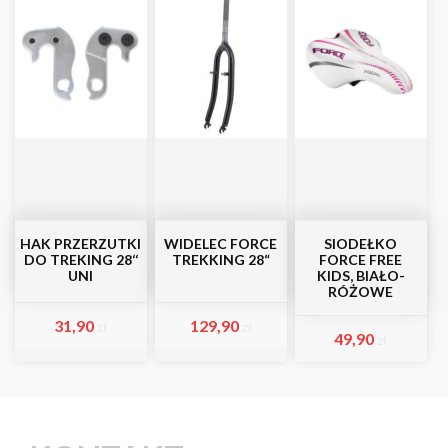
HAK PRZERZUTKI
WIDELEC FORCE
SIODEŁKO
DO TREKING 28‘‘
TREKKING 28“
FORCE FREE
UNI
KIDS, BIAŁO-
RÓŻOWE
31,90
129,90
zł
zł
49,90
zł