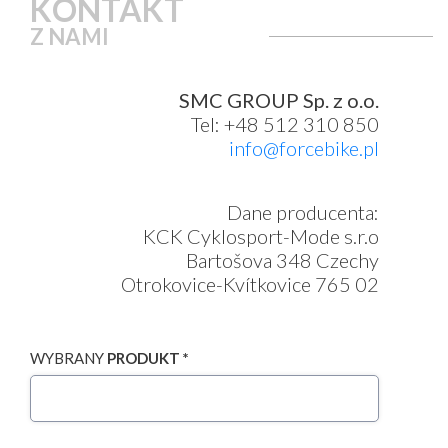
KONTAKT
Z NAMI
SMC GROUP Sp. z o.o.
Tel: +48 512 310 850
info@forcebike.pl
Dane producenta:
KCK Cyklosport-Mode s.r.o
Bartošova 348 Czechy
Otrokovice-Kvítkovice 765 02
WYBRANY
PRODUKT *