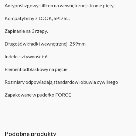
Antypoślizgowy silikon na wewnętrznej stronie pięty,
Kompatybilny z LOOK, SPD SL,
Zapinanie na 3 rzepy,
Długość wkładki wewnętrznej: 259mm
Indeks sztywności: 6
Element odblaskowy na pięcie
Rozmiary odpowiadają standardowi obuwia cywilnego
Zapakowane w pudełko FORCE
Podobne produkty