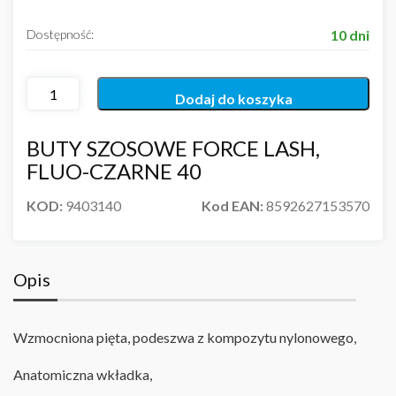
Dostępność:
10 dni
Dodaj do koszyka
BUTY SZOSOWE FORCE LASH,
FLUO-CZARNE 40
KOD:
9403140
Kod EAN:
8592627153570
Opis
Wzmocniona pięta, podeszwa z kompozytu nylonowego,
Anatomiczna wkładka,