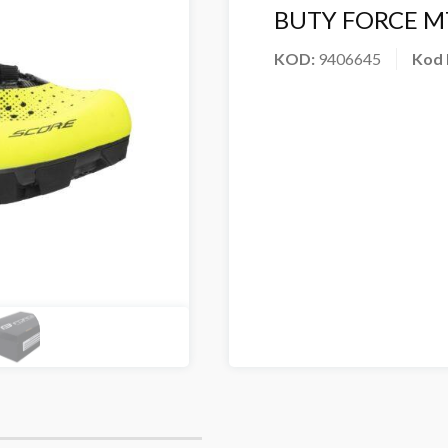
BUTY FORCE M
KOD:
9406645
Kod