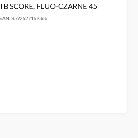
TB SCORE, FLUO-CZARNE 45
 EAN:
8592627169366