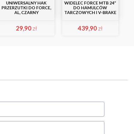
UNIWERSALNY HAK
WIDELEC FORCE MTB 24“
PRZERZUTKI DO FORCE,
DO HAMULCÓW
AL, CZARNY
TARCZOWYCH I V-BRAKE
29,90
zł
439,90
zł