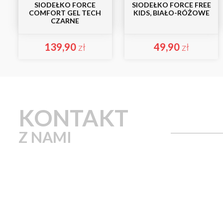
SIODEŁKO FORCE
SIODEŁKO FORCE FREE
COMFORT GEL TECH
KIDS, BIAŁO-RÓŻOWE
CZARNE
139,90
zł
49,90
zł
KONTAKT
Z NAMI