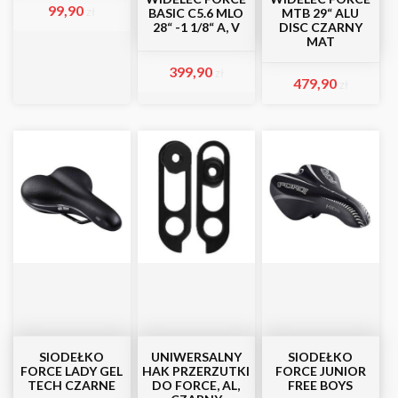
99,90
zł
BASIC C5.6 MLO
MTB 29“ ALU
28“ -1 1/8“ A, V
DISC CZARNY
MAT
399,90
zł
479,90
zł
SIODEŁKO
UNIWERSALNY
SIODEŁKO
FORCE LADY GEL
HAK PRZERZUTKI
FORCE JUNIOR
TECH CZARNE
DO FORCE, AL,
FREE BOYS