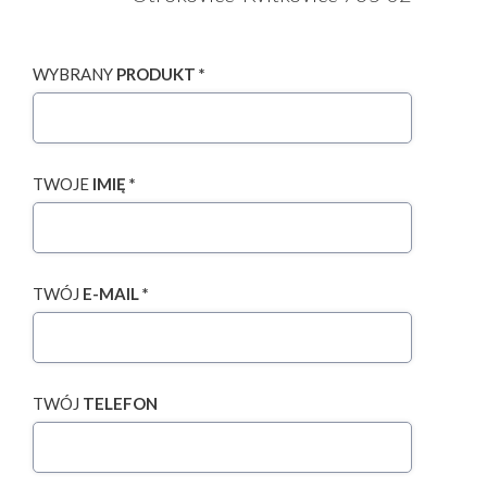
WYBRANY
PRODUKT *
TWOJE
IMIĘ *
TWÓJ
E-MAIL *
TWÓJ
TELEFON