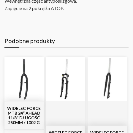
Wewnętrzna część antypoślizgowa
,
Zapięcie na 2 pokrętła ATOP.
Podobne produkty
WIDELEC FORCE
MTB 24“ AHEAD
11/8“ DŁUGOŚĆ
250MM / 1002 G
WIDELEC FORCE
WIDELEC FORCE