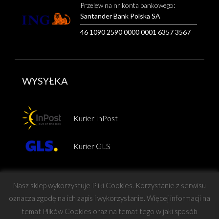
Przelew na nr konta bankowego:
Santander Bank Polska SA
46 1090 2590 0000 0001 6357 3567
WYSYŁKA
Kurier InPost
Kurier GLS
Nasz sklep wykorzystuje Pliki Cookies. Korzystanie z serwisu
oznacza zgodę na ich zapis i wykorzystanie. Więcej informacji na
temat Plików Cookies oraz na temat tego w jaki sposób
Copyright © Force