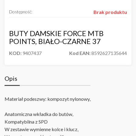
Dostępność:
Brak produktu
BUTY DAMSKIE FORCE MTB
POINTS, BIAŁO-CZARNE 37
KOD:
9407437
Kod EAN:
8592627135644
Opis
Materiał podeszwy: kompozyt nylonowy
,
Anatomiczna wkładka do butów,
Kompatybilna z SPD
W zestawie wymienne kolce i klucz
,