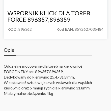
WSPORNIK KLICK DLA TOREB
FORCE 896357,896359
KOD:
896362
Kod EAN:
8592627036484
Opis
Oddzielne mocowanie dla toreb na kierownicę
FORCE NEKY art. 896357,896359,
Dedykowany do kierownic 25,4.-31,8 mm,
W zestawie 5 sztuk większych wstawek dla wąskich
kierownic oraz 5 mniejszych dla kierownic 31,8mm
Maksymalne obciążenie: 4kg