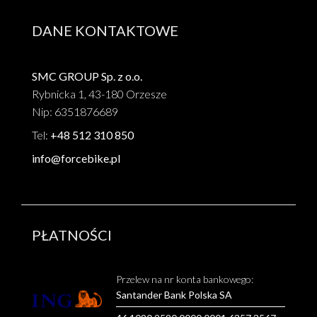
DANE KONTAKTOWE
SMC GROUP Sp. z o.o.
Rybnicka 1, 43-180 Orzesze
Nip: 6351876689
Tel:
+48 512 310 850
info@forcebike.pl
PŁATNOŚCI
Przelew na nr konta bankowego:
Santander Bank Polska SA