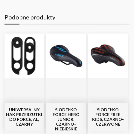
Podobne produkty
UNIWERSALNY
SIODEŁKO
SIODEŁKO
HAK PRZERZUTKI
FORCE HERO
FORCE FREE
DO FORCE, AL,
JUNIOR,
KIDS, CZARNO-
CZARNY
CZARNO-
CZERWONE
NIEBIESKIE