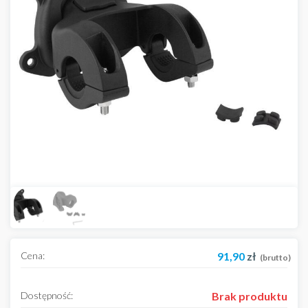
Cena:
91,90
zł
(brutto)
Dostępność:
Brak produktu