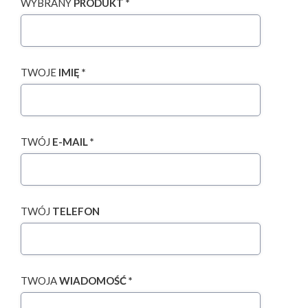
WYBRANY
PRODUKT *
TWOJE
IMIĘ *
TWÓJ
E-MAIL *
TWÓJ
TELEFON
TWOJA
WIADOMOŚĆ *