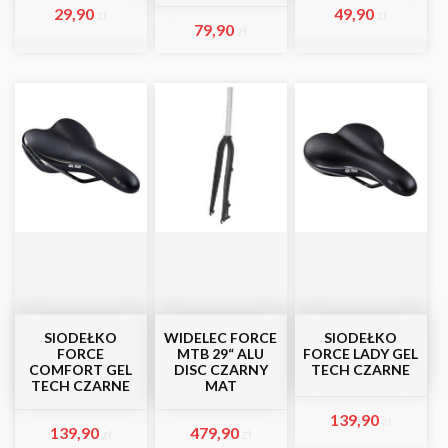
29,90
49,90
zł
zł
79,90
zł
SIODEŁKO
WIDELEC FORCE
SIODEŁKO
FORCE
MTB 29“ ALU
FORCE LADY GEL
COMFORT GEL
DISC CZARNY
TECH CZARNE
TECH CZARNE
MAT
139,90
zł
139,90
479,90
zł
zł