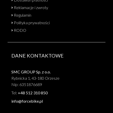
Reklamacje i zwroty
Regulamin
Polityka prywatności
RODO
DANE KONTAKTOWE
SMC GROUP Sp. z o.o.
Rybnicka 1, 43-180 Orzesze
Nip: 6351876689
Tel:
+48 512 310 850
info@forcebike.pl