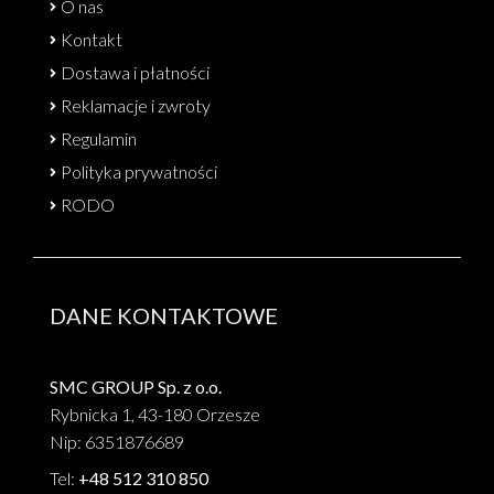
O nas
Kontakt
Dostawa i płatności
Reklamacje i zwroty
Regulamin
Polityka prywatności
RODO
DANE KONTAKTOWE
SMC GROUP Sp. z o.o.
Rybnicka 1, 43-180 Orzesze
Nip: 6351876689
Tel:
+48 512 310 850