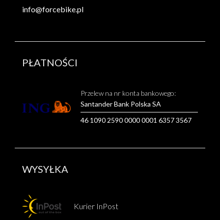
info@forcebike.pl
PŁATNOŚCI
Przelew na nr konta bankowego:
Santander Bank Polska SA
46 1090 2590 0000 0001 6357 3567
WYSYŁKA
Kurier InPost