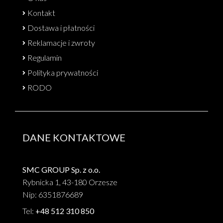
Kontakt
Dostawa i płatności
Reklamacje i zwroty
Regulamin
Polityka prywatności
RODO
DANE KONTAKTOWE
SMC GROUP Sp. z o.o.
Rybnicka 1, 43-180 Orzesze
Nip: 6351876689
Tel:
+48 512 310 850