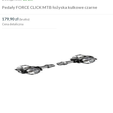
Pedały FORCE CLICK MTB łożyska kulkowe czarne
179,90
zł
(brutto)
Cena detaliczna