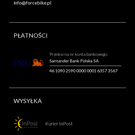
info@forcebike.pl
PŁATNOŚCI
Przelew na nr konta bankowego:
Santander Bank Polska SA
46 1090 2590 0000 0001 6357 3567
WYSYŁKA
Kurier InPost