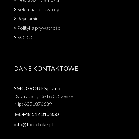
Reklamacje i zwroty
Regulamin
Polityka prywatności
RODO
DANE KONTAKTOWE
SMC GROUP Sp. z o.o.
Rybnicka 1, 43-180 Orzesze
Nip: 6351876689
Tel:
+48 512 310 850
info@forcebike.pl