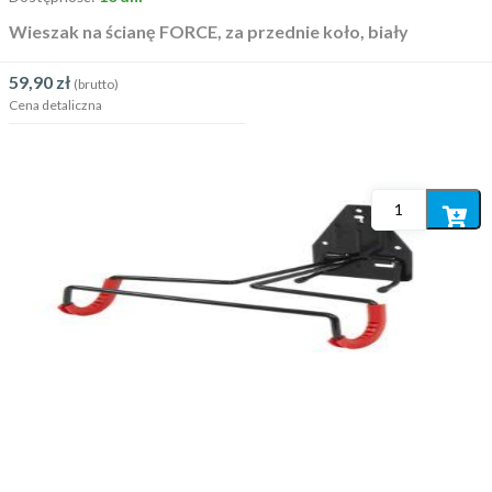
Wieszak na ścianę FORCE, za przednie koło, biały
59,90
zł
(brutto)
Cena detaliczna
Dodaj
do
koszyka