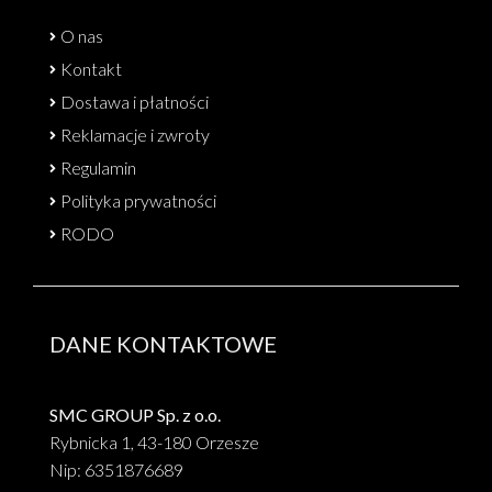
O nas
Kontakt
Dostawa i płatności
Reklamacje i zwroty
Regulamin
Polityka prywatności
RODO
DANE KONTAKTOWE
SMC GROUP Sp. z o.o.
Rybnicka 1, 43-180 Orzesze
Nip: 6351876689