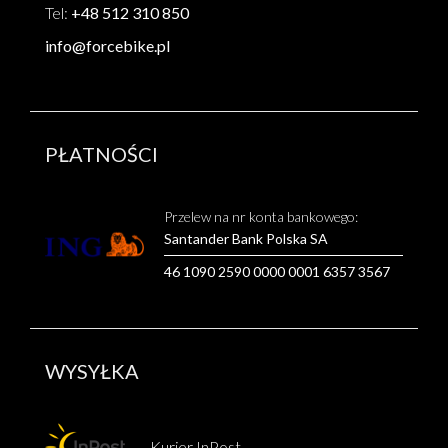
Tel:
+48 512 310 850
info@forcebike.pl
PŁATNOŚCI
Przelew na nr konta bankowego:
Santander Bank Polska SA
46 1090 2590 0000 0001 6357 3567
WYSYŁKA
Kurier InPost