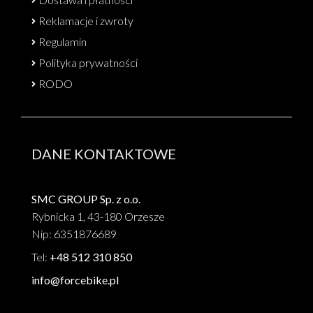
Reklamacje i zwroty
Regulamin
Polityka prywatności
RODO
DANE KONTAKTOWE
SMC GROUP Sp. z o.o.
Rybnicka 1, 43-180 Orzesze
Nip: 6351876689
Tel:
+48 512 310 850
info@forcebike.pl