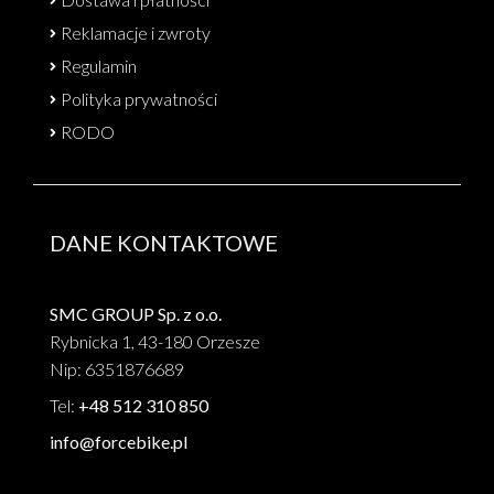
Reklamacje i zwroty
Regulamin
Polityka prywatności
RODO
DANE KONTAKTOWE
SMC GROUP Sp. z o.o.
Rybnicka 1, 43-180 Orzesze
Nip: 6351876689
Tel:
+48 512 310 850
info@forcebike.pl