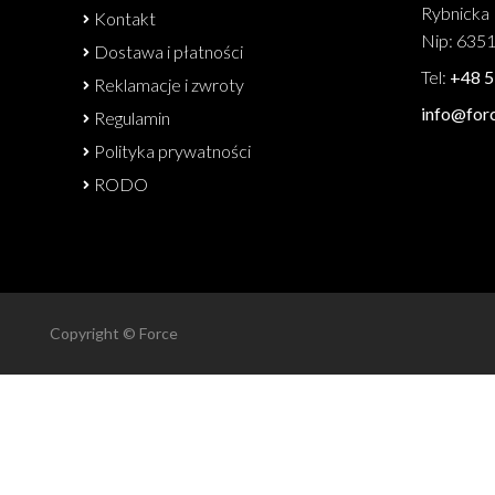
Rybnicka 
Kontakt
Nip: 635
Dostawa i płatności
Tel:
+48 5
Reklamacje i zwroty
info@forc
Regulamin
Polityka prywatności
RODO
Copyright © Force