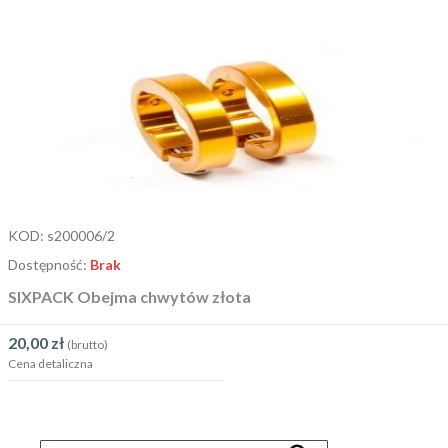
KOD:
s200006/2
Dostępność:
Brak
SIXPACK Obejma chwytów złota
20,00
zł
(brutto)
Cena detaliczna