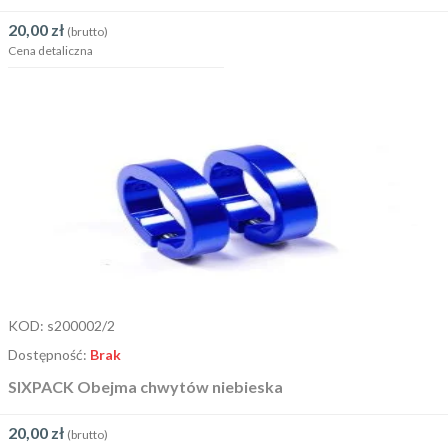
20,00
zł
(brutto)
Cena detaliczna
KOD:
s200002/2
Dostępność:
Brak
SIXPACK Obejma chwytów niebieska
20,00
zł
(brutto)