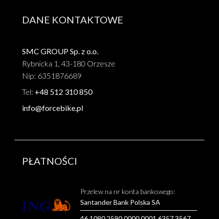
DANE KONTAKTOWE
SMC GROUP Sp. z o.o.
Rybnicka 1, 43-180 Orzesze
Nip: 6351876689
Tel:
+48 512 310 850
info@forcebike.pl
PŁATNOŚCI
Przelew na nr konta bankowego:
Santander Bank Polska SA
46 1090 2590 0000 0001 6357 3567