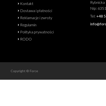
Rybnicka 
Kontakt
Nip: 635
Dostawa i płatności
Tel:
+48 5
Reklamacje i zwroty
info@forc
Regulamin
Polityka prywatności
RODO
Copyright © Force