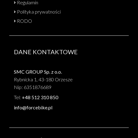
Regulamin
Polityka prywatności
RODO
DANE KONTAKTOWE
SMC GROUP Sp. z o.o.
Rybnicka 1, 43-180 Orzesze
Nip: 6351876689
Tel:
+48 512 310 850
info@forcebike.pl