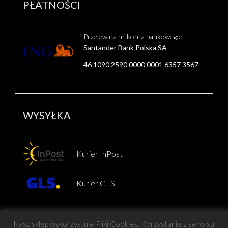
PŁATNOŚCI
Przelew na nr konta bankowego:
Santander Bank Polska SA
46 1090 2590 0000 0001 6357 3567
WYSYŁKA
Kurier InPost
Kurier GLS
Nasz sklep wykorzystuje Pliki Cookies. Korzystanie z serwisu