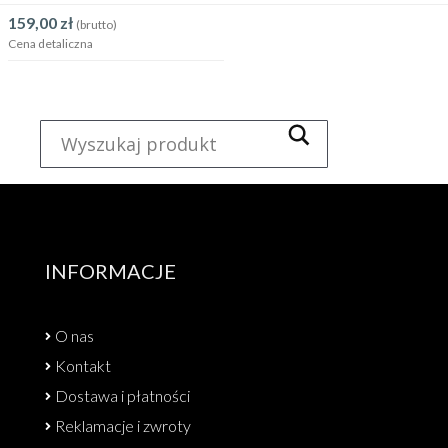
159,00
zł
(brutto)
Cena detaliczna
INFORMACJE
O nas
Kontakt
Dostawa i płatności
Reklamacje i zwroty