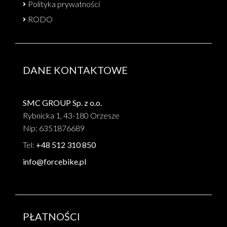
Polityka prywatności
RODO
DANE KONTAKTOWE
SMC GROUP Sp. z o.o.
Rybnicka 1, 43-180 Orzesze
Nip: 6351876689
Tel:
+48 512 310 850
info@forcebike.pl
PŁATNOŚCI