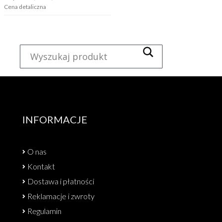
Cena detaliczna
INFORMACJE
O nas
Kontakt
Dostawa i płatności
Reklamacje i zwroty
Regulamin