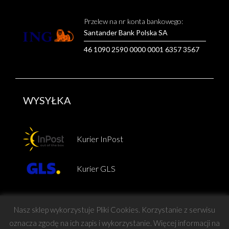
Przelew na nr konta bankowego:
Santander Bank Polska SA
46 1090 2590 0000 0001 6357 3567
WYSYŁKA
Kurier InPost
Kurier GLS
Nasz sklep wykorzystuje Pliki Cookies. Korzystanie z serwisu
oznacza zgodę na ich zapis i wykorzystanie. Więcej informacji na