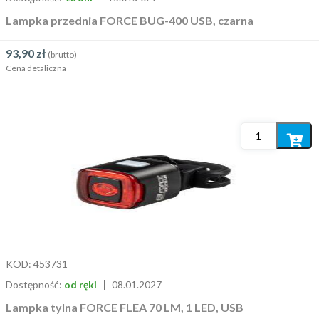
Lampka przednia FORCE BUG-400 USB, czarna
93,90
zł
(brutto)
Cena detaliczna
Dodaj
do
koszyka
KOD:
453731
Dostępność:
od ręki
08.01.2027
Lampka tylna FORCE FLEA 70 LM, 1 LED, USB