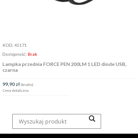
KOD:
45171
Dostępność:
Brak
Lampka przednia FORCE PEN 200LM 1 LED diode USB,
czarna
99,90
zł
(brutto)
Cena detaliczna