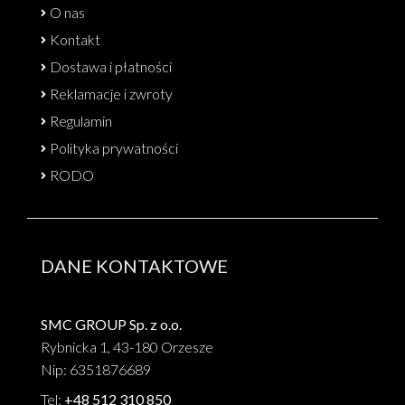
O nas
Kontakt
Dostawa i płatności
Reklamacje i zwroty
Regulamin
Polityka prywatności
RODO
DANE KONTAKTOWE
SMC GROUP Sp. z o.o.
Rybnicka 1, 43-180 Orzesze
Nip: 6351876689
Tel:
+48 512 310 850