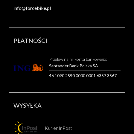
info@forcebike.pl
PŁATNOŚCI
Przelew na nr konta bankowego:
Santander Bank Polska SA
46 1090 2590 0000 0001 6357 3567
WYSYŁKA
Kurier InPost