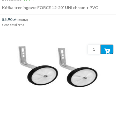
Kółka treningowe FORCE 12-20“ UNI chrom + PVC
55,90
zł
(brutto)
Cena detaliczna
Dodaj
do
koszyka