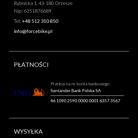
Rybnicka 1, 43-180 Orzesze
Nip: 6351876689
Tel:
+48 512 310 850
info@forcebike.pl
PŁATNOŚCI
Przelew na nr konta bankowego:
Santander Bank Polska SA
46 1090 2590 0000 0001 6357 3567
WYSYŁKA