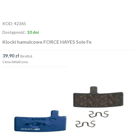
KOD:
42365
Dostępność:
10 dni
Klocki hamulcowe FORCE HAYES Sole Fe
39,90
zł
(brutto)
Cena detaliczna