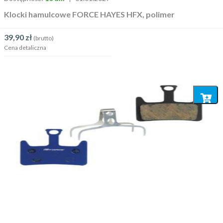
Klocki hamulcowe FORCE HAYES HFX, polimer
39,90
zł
(brutto)
Cena detaliczna
Dodaj
do
koszyka