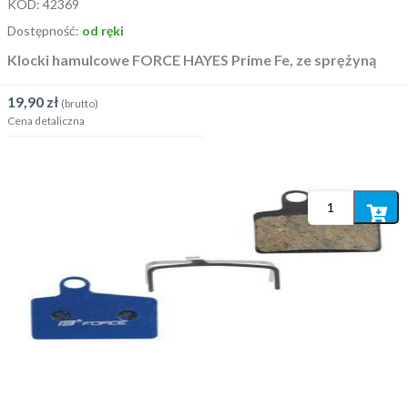
KOD:
42369
Dostępność:
od ręki
Klocki hamulcowe FORCE HAYES Prime Fe, ze sprężyną
19,90
zł
(brutto)
Cena detaliczna
Dodaj
do
koszyka