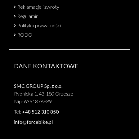
Reklamacje i zwroty
Regulamin
Polityka prywatności
RODO
DANE KONTAKTOWE
SMC GROUP Sp. z o.o.
Rybnicka 1, 43-180 Orzesze
Nip: 6351876689
Tel:
+48 512 310 850
info@forcebike.pl