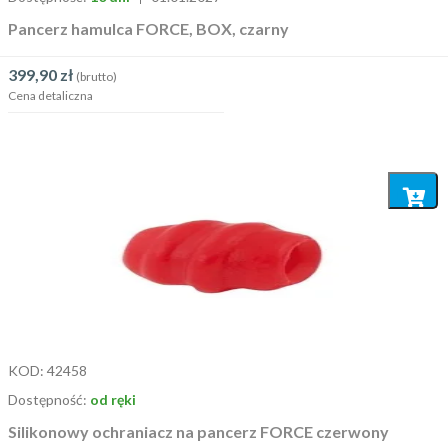
Pancerz hamulca FORCE, BOX, czarny
399,90
zł
(brutto)
Cena detaliczna
Dodaj
do
koszyka
KOD:
42458
Dostępność:
od ręki
Silikonowy ochraniacz na pancerz FORCE czerwony