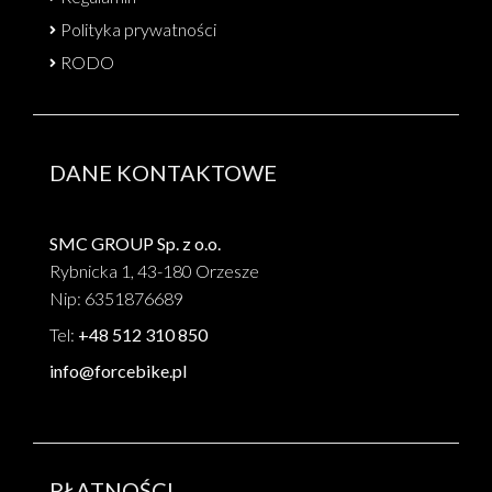
Polityka prywatności
RODO
DANE KONTAKTOWE
SMC GROUP Sp. z o.o.
Rybnicka 1, 43-180 Orzesze
Nip: 6351876689
Tel:
+48 512 310 850
info@forcebike.pl
PŁATNOŚCI