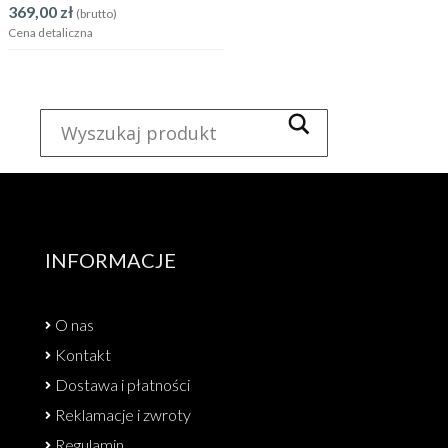
369,00
zł
(brutto)
Cena detaliczna
INFORMACJE
O nas
Kontakt
Dostawa i płatności
Reklamacje i zwroty
Regulamin