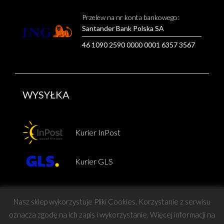
Przelew na nr konta bankowego:
Santander Bank Polska SA
46 1090 2590 0000 0001 6357 3567
WYSYŁKA
Kurier InPost
Kurier GLS
Nasz sklep wykorzystuje Pliki Cookies. Korzystanie z serwisu
oznacza zgodę na ich zapis i wykorzystanie. Więcej informacji na