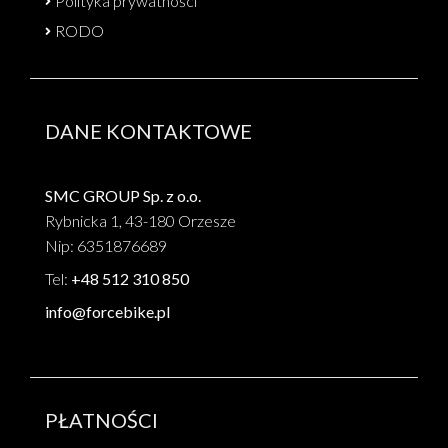
Polityka prywatności
RODO
DANE KONTAKTOWE
SMC GROUP Sp. z o.o.
Rybnicka 1, 43-180 Orzesze
Nip: 6351876689
Tel:
+48 512 310 850
info@forcebike.pl
PŁATNOŚCI