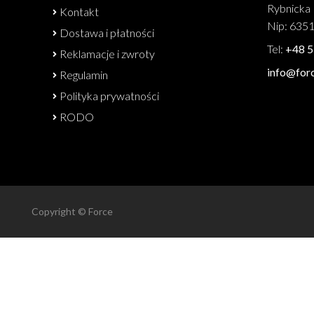
Rybnicka 
Kontakt
Nip: 635
Dostawa i płatności
Tel:
+48 5
Reklamacje i zwroty
info@forc
Regulamin
Polityka prywatności
RODO
Copyright © Force