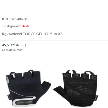
KOD:
905484-XS
Dostępność:
Brak
Rękawiczki FORCE GEL 17, fluo XS
49,90
zł
(brutto)
Cena detaliczna