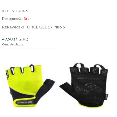
KOD:
905484-S
Dostępność:
Brak
Rękawiczki FORCE GEL 17, fluo S
49,90
zł
(brutto)
Cena detaliczna