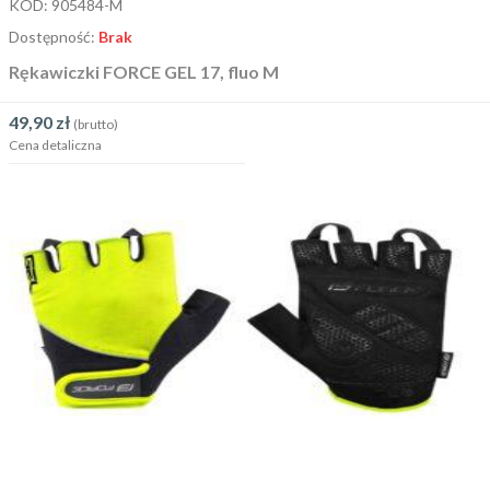
KOD:
905484-M
Dostępność:
Brak
Rękawiczki FORCE GEL 17, fluo M
49,90
zł
(brutto)
Cena detaliczna