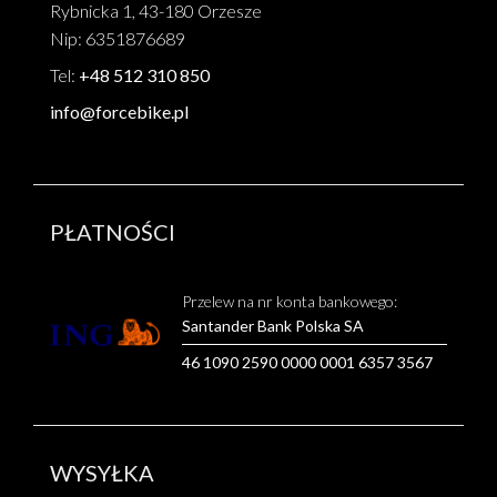
Rybnicka 1, 43-180 Orzesze
Nip: 6351876689
Tel:
+48 512 310 850
info@forcebike.pl
PŁATNOŚCI
Przelew na nr konta bankowego:
Santander Bank Polska SA
46 1090 2590 0000 0001 6357 3567
WYSYŁKA