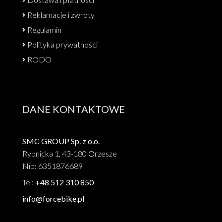
Reklamacje i zwroty
Regulamin
Polityka prywatności
RODO
DANE KONTAKTOWE
SMC GROUP Sp. z o.o.
Rybnicka 1, 43-180 Orzesze
Nip: 6351876689
Tel:
+48 512 310 850
info@forcebike.pl