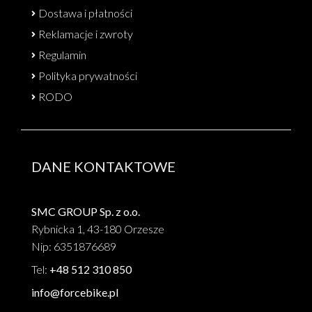
Dostawa i płatności
Reklamacje i zwroty
Regulamin
Polityka prywatności
RODO
DANE KONTAKTOWE
SMC GROUP Sp. z o.o.
Rybnicka 1, 43-180 Orzesze
Nip: 6351876689
Tel:
+48 512 310 850
info@forcebike.pl