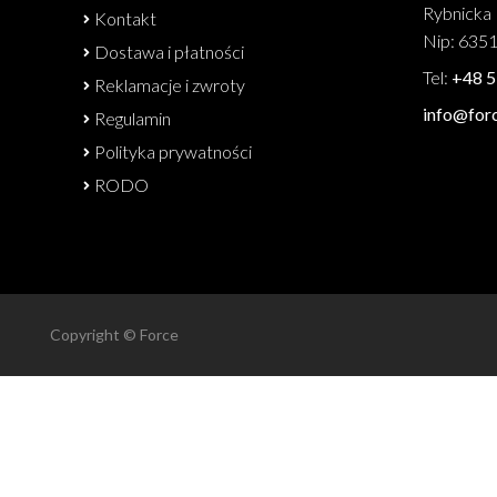
Rybnicka 
Kontakt
Nip: 635
Dostawa i płatności
Tel:
+48 5
Reklamacje i zwroty
info@forc
Regulamin
Polityka prywatności
RODO
Copyright © Force