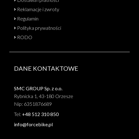
Reklamacje i zwroty
Regulamin
Polityka prywatności
RODO
DANE KONTAKTOWE
SMC GROUP Sp. z o.o.
Rybnicka 1, 43-180 Orzesze
Nip: 6351876689
Tel:
+48 512 310 850
info@forcebike.pl