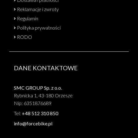
Reklamacje i zwroty
Regulamin
Polityka prywatności
RODO
DANE KONTAKTOWE
SMC GROUP Sp. z o.o.
Rybnicka 1, 43-180 Orzesze
Nip: 6351876689
Tel:
+48 512 310 850
info@forcebike.pl