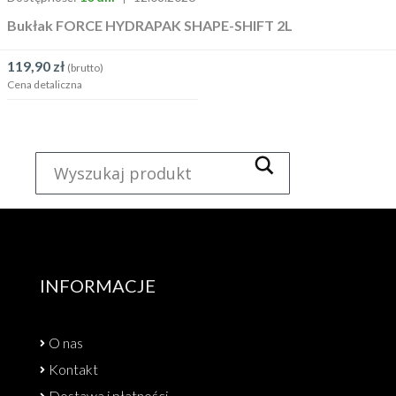
Bukłak FORCE HYDRAPAK SHAPE-SHIFT 2L
119,90
zł
(brutto)
Cena detaliczna
INFORMACJE
O nas
Kontakt
Dostawa i płatności