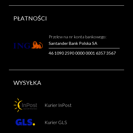
PŁATNOŚCI
Przelew na nr konta bankowego:
Santander Bank Polska SA
46 1090 2590 0000 0001 6357 3567
WYSYŁKA
Kurier InPost
Kurier GLS