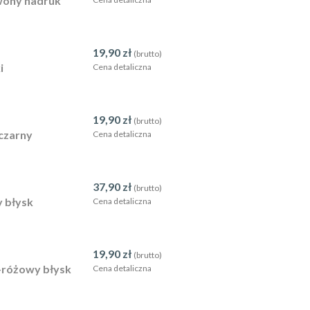
rwony nadruk
19,90
zł
(brutto)
i
Cena detaliczna
19,90
zł
(brutto)
-czarny
Cena detaliczna
37,90
zł
(brutto)
y błysk
Cena detaliczna
19,90
zł
(brutto)
o-różowy błysk
Cena detaliczna