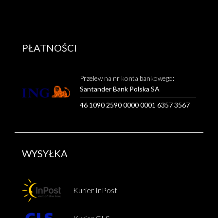
PŁATNOŚCI
Przelew na nr konta bankowego:
Santander Bank Polska SA
46 1090 2590 0000 0001 6357 3567
WYSYŁKA
Kurier InPost