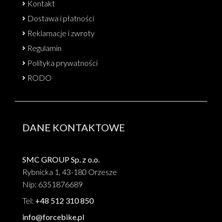
Kontakt
Dostawa i płatności
Reklamacje i zwroty
Regulamin
Polityka prywatności
RODO
DANE KONTAKTOWE
SMC GROUP Sp. z o.o.
Rybnicka 1, 43-180 Orzesze
Nip: 6351876689
Tel:
+48 512 310 850
info@forcebike.pl