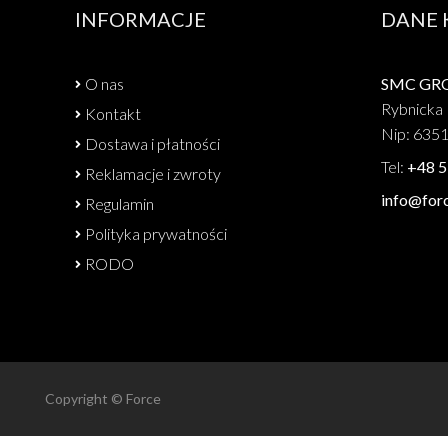
INFORMACJE
DANE
O nas
SMC GROU
Rybnicka 
Kontakt
Nip: 635
Dostawa i płatności
Tel:
+48 5
Reklamacje i zwroty
info@forc
Regulamin
Polityka prywatności
RODO
Copyright © Force