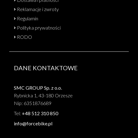
Reklamacje i zwroty
Regulamin
Polityka prywatności
RODO
DANE KONTAKTOWE
SMC GROUP Sp. z o.o.
Rybnicka 1, 43-180 Orzesze
Nip: 6351876689
Tel:
+48 512 310 850
info@forcebike.pl