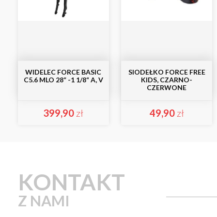
WIDELEC FORCE BASIC
SIODEŁKO FORCE FREE
C5.6 MLO 28“ -1 1/8“ A, V
KIDS, CZARNO-
CZERWONE
399,90
zł
49,90
zł
KONTAKT
Z NAMI