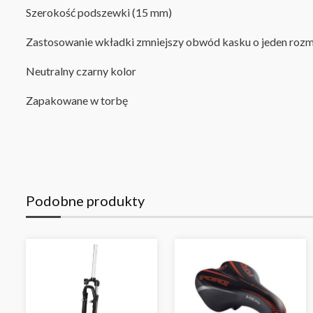
Szerokość podszewki (15 mm)
Zastosowanie wkładki zmniejszy obwód kasku o jeden rozm
Neutralny czarny kolor
Zapakowane w torbę
Podobne produkty