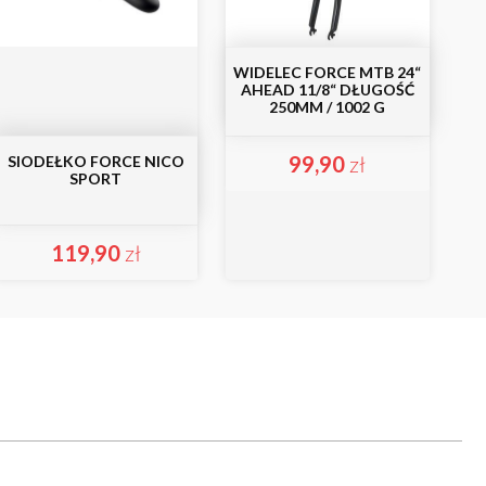
WIDELEC FORCE MTB 24“
AHEAD 11/8“ DŁUGOŚĆ
250MM / 1002 G
99,90
zł
SIODEŁKO FORCE NICO
SPORT
119,90
zł