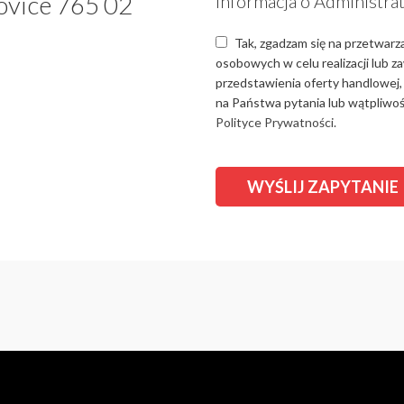
ovice 765 02
Informacja o Administra
Tak, zgadzam się na przetwarz
osobowych w celu realizacji lub 
przedstawienia oferty handlowej,
na Państwa pytania lub wątpliwośc
Polityce Prywatności.