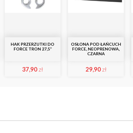
HAK PRZERZUTKI DO
OSŁONA POD ŁAŃCUCH
FORCE TRON 27,5‘‘
FORCE, NEOPRENOWA,
CZARNA
37,90
zł
29,90
zł