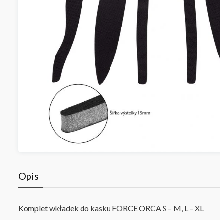
Opis
Komplet wkładek
do kasku FORCE ORCA S – M, L – XL