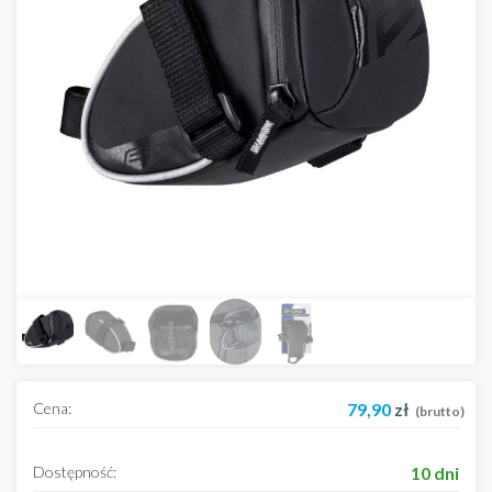
Cena:
79,90
zł
(brutto)
Dostępność:
10 dni