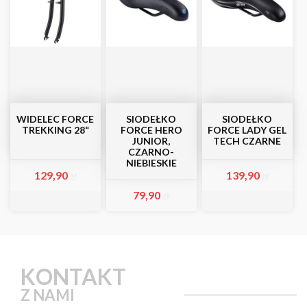
WIDELEC FORCE
SIODEŁKO
SIODEŁKO
TREKKING 28“
FORCE HERO
FORCE LADY GEL
JUNIOR,
TECH CZARNE
CZARNO-
NIEBIESKIE
129,90
139,90
zł
zł
79,90
zł
KONTAKT
Z NAMI