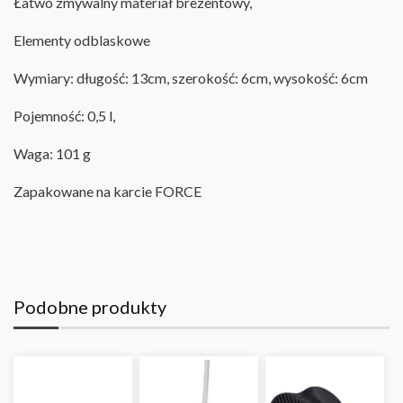
Łatwo zmywalny materiał brezentowy,
Elementy odblaskowe
Wymiary: długość: 13cm, szerokość: 6cm, wysokość: 6cm
Pojemność: 0,5 l,
Waga: 101 g
Zapakowane na karcie FORCE
Podobne produkty