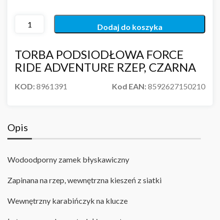
Dodaj do koszyka
TORBA PODSIODŁOWA FORCE
RIDE ADVENTURE RZEP, CZARNA
KOD:
8961391
Kod EAN:
8592627150210
Opis
Wodoodporny zamek błyskawiczny
Zapinana na rzep, wewnętrzna kieszeń z siatki
Wewnętrzny karabińczyk na klucze