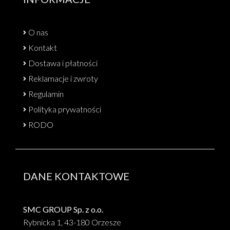
O nas
Kontakt
Dostawa i płatności
Reklamacje i zwroty
Regulamin
Polityka prywatności
RODO
DANE KONTAKTOWE
SMC GROUP Sp. z o.o.
Rybnicka 1, 43-180 Orzesze