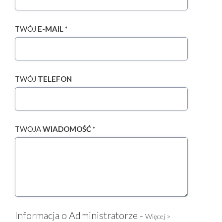
TWÓJ
E-MAIL *
TWÓJ
TELEFON
TWOJA
WIADOMOŚĆ *
Informacja o Administratorze -
Więcej >