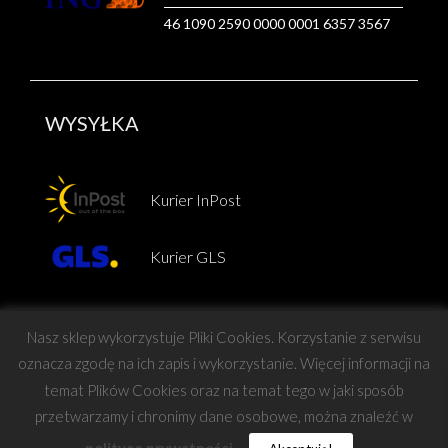
46 1090 2590 0000 0001 6357 3567
WYSYŁKA
Kurier InPost
Kurier GLS
Nasz sklep wykorzystuje Pliki Cookies. Korzystanie z serwisu
oznacza zgodę na ich zapis i wykorzystanie. Więcej informacji na
temat Plików Cookies oraz na temat tego w jaki sposób
Copyright © Force
przetwarzamy i chronimy dane osobowe, można znaleźć w