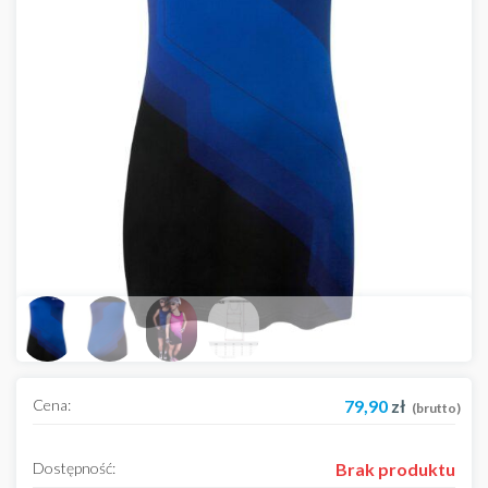
Cena:
79,90
zł
(brutto)
Dostępność:
Brak produktu