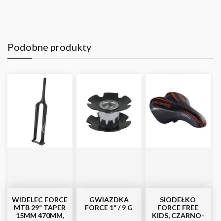
Podobne produkty
WIDELEC FORCE
GWIAZDKA
SIODEŁKO
MTB 29“ TAPER
FORCE 1“ / 9 G
FORCE FREE
15MM 470MM,
KIDS, CZARNO-