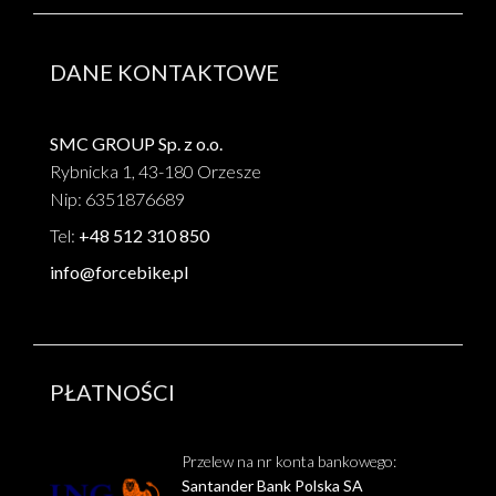
DANE KONTAKTOWE
SMC GROUP Sp. z o.o.
Rybnicka 1, 43-180 Orzesze
Nip: 6351876689
Tel:
+48 512 310 850
info@forcebike.pl
PŁATNOŚCI
Przelew na nr konta bankowego:
Santander Bank Polska SA