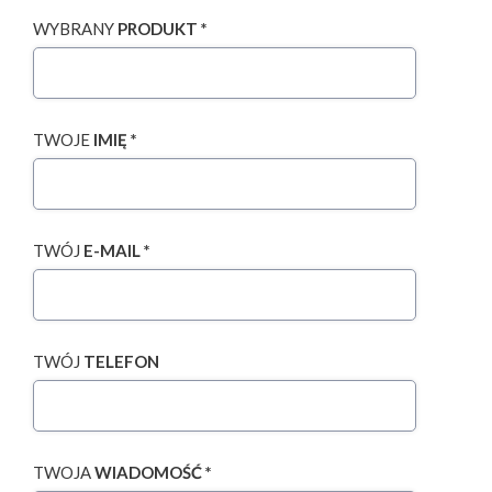
WYBRANY
PRODUKT *
TWOJE
IMIĘ *
TWÓJ
E-MAIL *
TWÓJ
TELEFON
TWOJA
WIADOMOŚĆ *