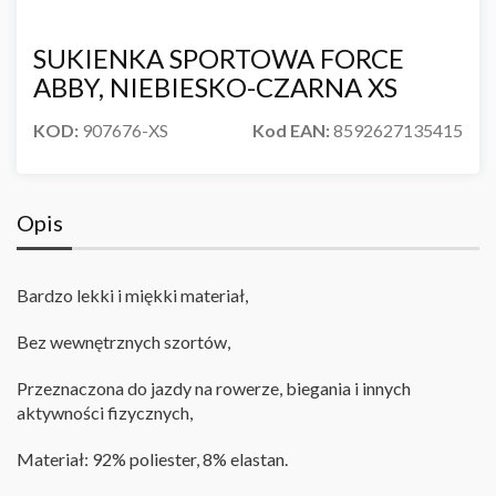
SUKIENKA SPORTOWA FORCE
ABBY, NIEBIESKO-CZARNA XS
KOD:
907676-XS
Kod EAN:
8592627135415
Opis
Bardzo lekki i miękki materiał
,
Bez wewnętrznych szortów,
Przeznaczona do jazdy na rowerze, biegania i innych
aktywności
fizycznych,
Materiał: 92% poliester, 8% elastan
.