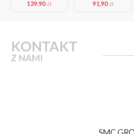
139,90
zł
91,90
zł
KONTAKT
Z NAMI
SMC GROU