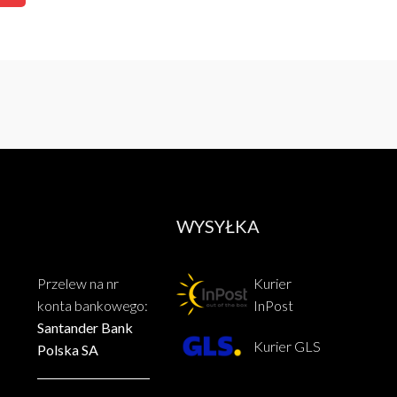
WYSYŁKA
Przelew na nr
Kurier
konta bankowego:
InPost
Santander Bank
Kurier GLS
Polska SA