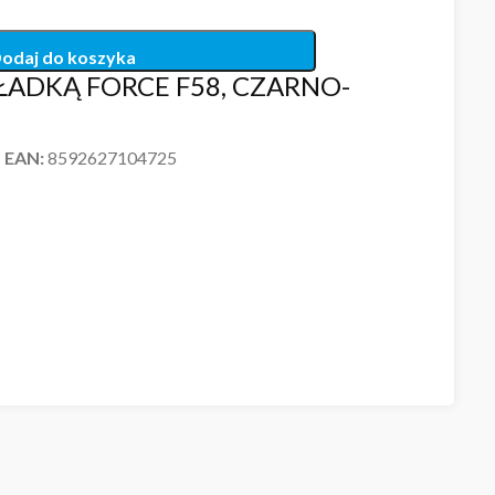
odaj do koszyka
ŁADKĄ FORCE F58, CZARNO-
 EAN:
8592627104725