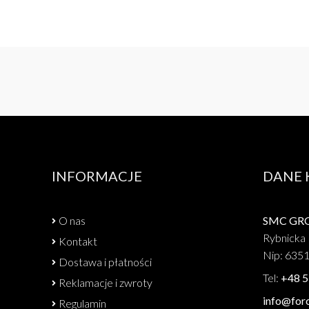
INFORMACJE
DANE
O nas
SMC GROU
Rybnicka 
Kontakt
Nip: 635
Dostawa i płatności
Tel:
+48 5
Reklamacje i zwroty
info@forc
Regulamin