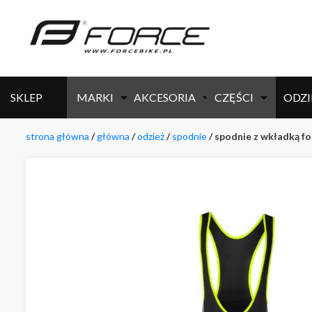
SKLEP
MARKI
AKCESORIA
CZĘŚCI
ODZI
strona główna
/
główna
/
odzież
/
spodnie
/ spodnie z wkładką fo