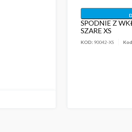
D
SPODNIE Z WK
SZARE XS
KOD:
90042-XS
Kod