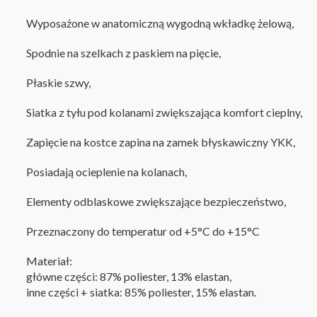
Wyposażone w anatomiczną wygodną wkładkę żelową,
Spodnie na szelkach z paskiem na pięcie,
Płaskie szwy,
Siatka z tyłu pod kolanami zwiększająca komfort cieplny,
Zapięcie na kostce zapina na zamek błyskawiczny YKK,
Posiadają ocieplenie na kolanach,
Elementy odblaskowe zwiększające bezpieczeństwo,
Przeznaczony do temperatur od +5°C do +15°C
Materiał:
główne części: 87% poliester, 13% elastan
,
inne części + siatka: 85% poliester, 15% elastan
.