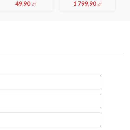
49,90
zł
1 799,90
zł