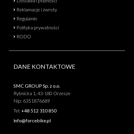
Dostawa i płatności
Reklamacje i zwroty
Regulamin
Polityka prywatności
RODO
DANE KONTAKTOWE
SMC GROUP Sp. z o.o.
Rybnicka 1, 43-180 Orzesze
Nip: 6351876689
Tel:
+48 512 310 850
info@forcebike.pl