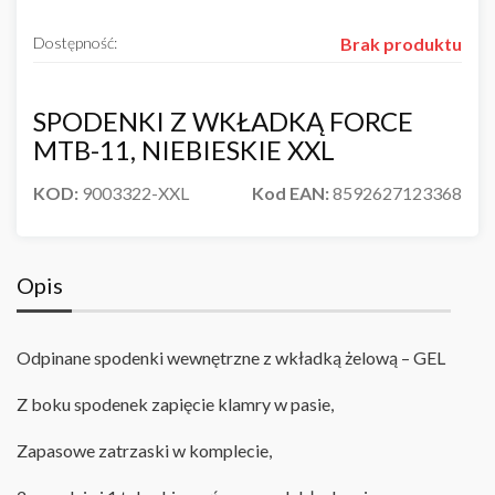
Dostępność:
Brak produktu
SPODENKI Z WKŁADKĄ FORCE
MTB-11, NIEBIESKIE XXL
KOD:
9003322-XXL
Kod EAN:
8592627123368
Opis
Odpinane spodenki wewnętrzne z wkładką żelową – GEL
Z boku spodenek zapięcie klamry w pasie,
Zapasowe zatrzaski w komplecie,