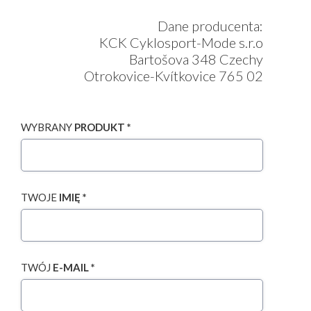
Dane producenta:
KCK Cyklosport-Mode s.r.o
Bartošova 348 Czechy
Otrokovice-Kvítkovice 765 02
WYBRANY
PRODUKT *
TWOJE
IMIĘ *
TWÓJ
E-MAIL *