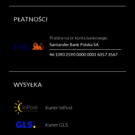
PŁATNOŚCI
Przelew na nr konta bankowego:
Santander Bank Polska SA
46 1090 2590 0000 0001 6357 3567
WYSYŁKA
Kurier InPost
Kurier GLS