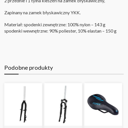
2 przednie i 1 tylna kieszeń na zamek błyskawiczny,
Zapinany na zamek błyskawiczny YKK
.
Materiał: spodenki zewnętrzne: 100% nylon – 143 g
spodenki wewnętrzne: 90% poliester, 10% elastan – 150 g
Podobne produkty